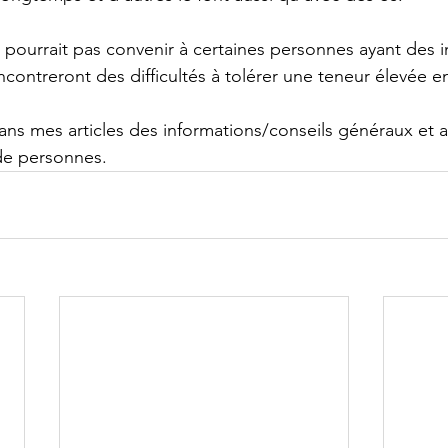
pourrait pas convenir à certaines personnes ayant des i
ncontreront des difficultés à tolérer une teneur élevée e
ns mes articles des informations/conseils généraux et a
de personnes.