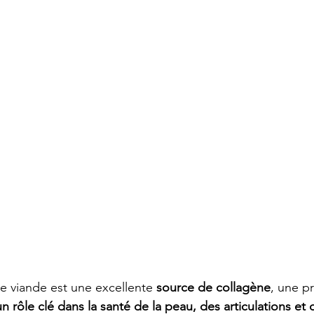
de viande est une excellente 
source de collagène
, une p
un rôle clé dans la santé de la peau, des articulations et 