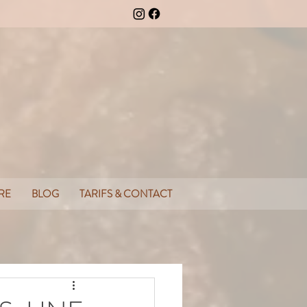
RE
BLOG
TARIFS & CONTACT