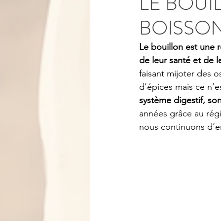
LE BOUI
BOISSON
Le bouillon est une 
de leur santé et de l
faisant mijoter des 
d'épices mais ce n’es
système digestif, so
années grâce au régi
nous continuons d’