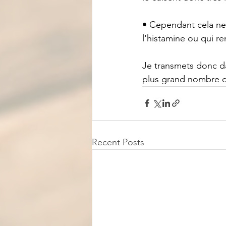
• Cependant cela ne 
l'histamine ou qui re
Je transmets donc da
plus grand nombre 
Recent Posts