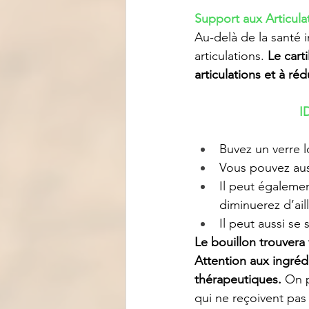
Support aux Articula
Au-delà de la santé i
articulations. 
Le cart
articulations et à réd
I
Buvez un verre l
Vous pouvez auss
Il peut égalemen
diminuerez d’ail
Il peut aussi se
Le bouillon trouvera 
Attention aux ingréd
thérapeutiques.
 On p
qui ne reçoivent pas