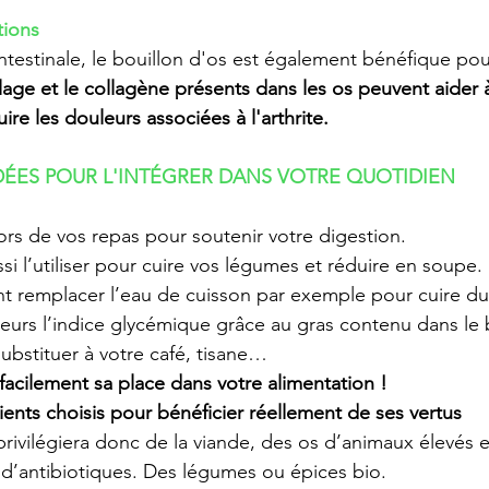
tions
ntestinale, le bouillon d'os est également bénéfique pou
ilage et le collagène présents dans les os peuvent aider à
uire les douleurs associées à l'arthrite. 
DÉES POUR L'INTÉGRER DANS VOTRE QUOTIDIEN 
ors de vos repas pour soutenir votre digestion.
i l’utiliser pour cuire vos légumes et réduire en soupe. 
t remplacer l’eau de cuisson par exemple pour cuire du 
leurs l’indice glycémique grâce au gras contenu dans le b
 substituer à votre café, tisane…
facilement sa place dans votre alimentation ! 
ients choisis pour bénéficier réellement de ses vertus 
rivilégiera donc de la viande, des os d’animaux élevés en
 d’antibiotiques. Des légumes ou épices bio.