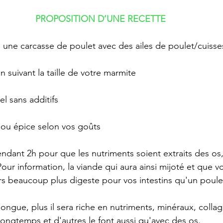
PROPOSITION D’UNE RECETTE 
u une carcasse de poulet avec des ailes de poulet/cuisse
on suivant la taille de votre marmite 
el sans additifs 
ou épice selon vos goûts
dant 2h pour que les nutriments soient extraits des os, le
Pour information, la viande qui aura ainsi mijoté et que 
urs beaucoup plus digeste pour vos intestins qu'un poulet
 longue, plus il sera riche en nutriments, minéraux, collag
longtemps et d'autres le font aussi qu'avec des os. 