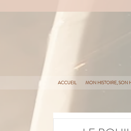
ACCUEIL
MON HISTOIRE, SON HI