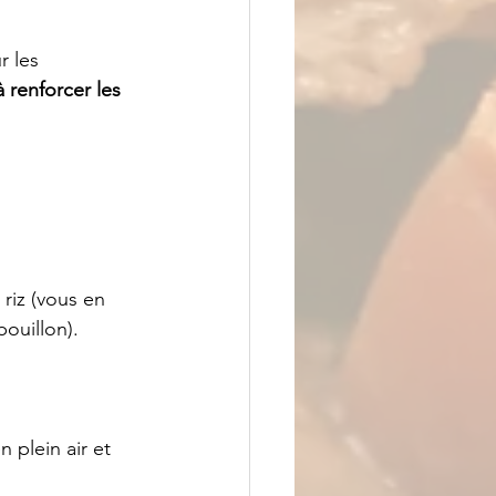
r les 
 renforcer les 
riz (vous en 
ouillon).
 plein air et 