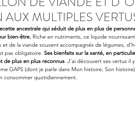
LLON DE VIANDE ET D' O
 AUX MULTIPLES VERTU
recette ancestrale qui séduit de plus en plus de personn
eur bien-être. 
Riche en nutriments, ce liquide nourrissan
os et de la viande souvent accompagnés de légumes, d'h
t pas obligatoire. 
Ses bienfaits sur la santé, en particuli
nt de plus en plus reconnus
. J’ai découvert ses vertus il 
me GAPS (dont je parle dans Mon histoire, Son histoire)
en consommer quotidiennement. 