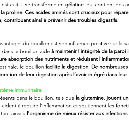
est cuit, il se transforme en 
gélatine
, qui contient des 
 la proline
. 
Ces acides aminés sont cruciaux pour réparer 
 contribuant ainsi à prévenir des troubles digestifs. 
vantages du bouillon est son influence positive sur la san
 dans le bouillon aide 
à maintenir l’intégrité de la paroi 
eure absorption des nutriments et réduisant l'inflammatio
estinale, le bouillon 
facilite la digestion
. 
De nombreuses 
ration de leur digestion après l’avoir intégré dans leur 
stème Immunitaire
résents dans le bouillon, tels que 
la glutamine, jouent un 
ls aident à réduire l'inflammation et soutiennent les fonct
ant ainsi à 
l'organisme de mieux résister aux infections 